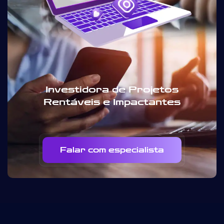
Investidora de Projetos
Rentáveis e Impactantes
Falar com especialista