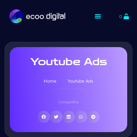
0
Youtube Ads
Home
Youtube Ads
Compartilhe