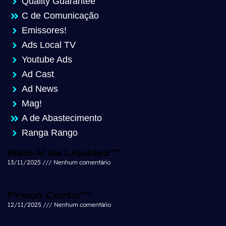
Quality Guarantee
C de Comunicação
Emissores!
Ads Local TV
Youtube Ads
Ad Cast
Ad News
Mag!
A de Abastecimento
Ranga Rango
Raio-X da Liquidez™
13/11/2025
Nenhum comentário
Preço Certo™
12/11/2025
Nenhum comentário