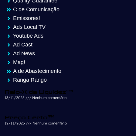
Quality Guarantee
C de Comunicação
Emissores!
Ads Local TV
Youtube Ads
Ad Cast
Ad News
Mag!
A de Abastecimento
Ranga Rango
Raio-X da Liquidez™
13/11/2025
Nenhum comentário
Preço Certo™
12/11/2025
Nenhum comentário