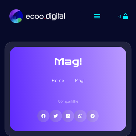
0
Mag!
Home
Mag!
Compartilhe