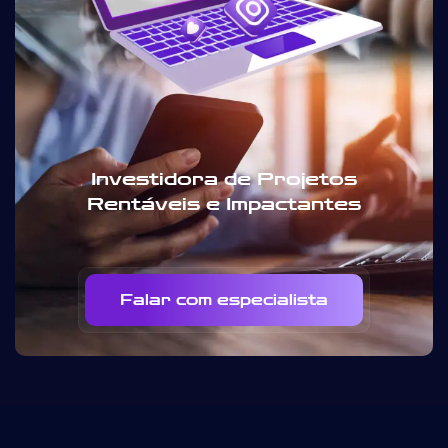
Investidora de Projetos
Rentáveis e Impactantes
Falar com especialista