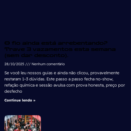
O fio ainda está arrebentando?
Trave 3 vazamentos esta semana
(sem dar desconto).
28/10/2025
Nenhum comentário
Se você leu nossos guias e ainda não clicou, provavelmente
restaram 1–3 dúvidas. Este passo a passo fecha no-show,
refação química e sessão avulsa com prova honesta, preço por
desfecho
Continue lendo »