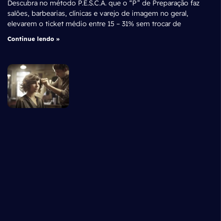
Descubra no método P.E.S.C.A. que o “P” de Preparação faz
salões, barbearias, clínicas e varejo de imagem no geral,
elevarem o ticket médio entre 15 – 31% sem trocar de
Continue lendo »