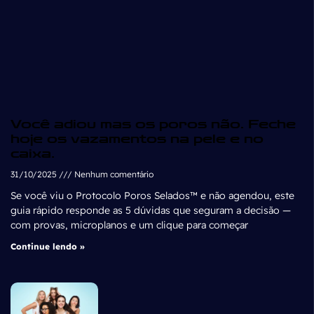
Você adiou mas os poros não. Feche
hoje os vazamentos na pele e no
caixa.
31/10/2025
Nenhum comentário
Se você viu o Protocolo Poros Selados™ e não agendou, este
guia rápido responde as 5 dúvidas que seguram a decisão —
com provas, microplanos e um clique para começar
Continue lendo »