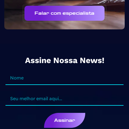
Falar com especialista
Assine Nossa News!
Assinar