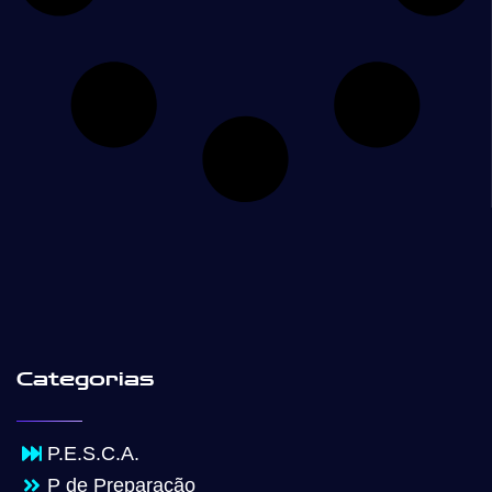
Categorias
P.E.S.C.A.
P de Preparação