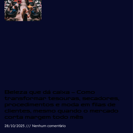
Beleza que dá caixa – Como
transformar tesouras, secadores,
procedimentos e moda em filas de
clientes, mesmo quando o mercado
corta margem todo mês
28/10/2025
Nenhum comentário