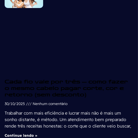
Cada fio vale por três — como fazer
o mesmo cabelo pagar corte, cor e
retorno (sem desconto)
30/10/2025
Nenhum comentário
Trabalhar com mais eficiência e lucrar mais não é mais um
sonho distante, é método. Um atendimento bem preparado
rende três receitas honestas: o corte que o cliente veio buscar,
Continue lendo »