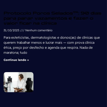
Protocolo Poros Selados™: 90 dias
para parar vazamentos e fazer o
valor ficar na clínica
31/10/2025
Nenhum comentário
Para esteticistas, dermatologistas e donos(as) de clínicas que
querem trabalhar menos e lucrar mais — com prova clínica
ética, preço por desfecho e agenda que respira. Nada de
maratona; tudo
Continue lendo »