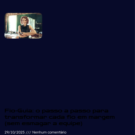
Fio-Guia: o passo a passo para
transformar cada fio em margem
(sem esmagar a equipe)
29/10/2025
Nenhum comentário