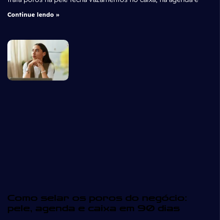
Continue lendo »
Como selar os poros do negócio:
pele, agenda e caixa em 90 dias