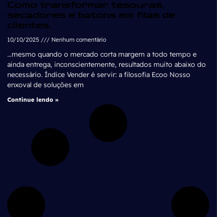
Como transformar tesouras,
secadores e batons em filas de
clientes.
10/10/2025
Nenhum comentário
…mesmo quando o mercado corta margem a todo tempo e
ainda entrega, inconscientemente, resultados muito abaixo do
necessário. Índice Vender é servir: a filosofia Ecoo Nosso
enxoval de soluções em
Continue lendo »