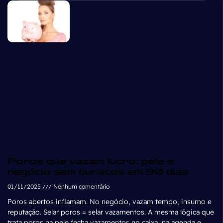
Poros que vazam lucro: pele e
negócio sem buracos em 90 dias
01/11/2025
Nenhum comentário
Poros abertos inflamam. No negócio, vazam tempo, insumo e
reputação. Selar poros = selar vazamentos. A mesma lógica que
trata poros na pele fecha vazamentos no caixa, na agenda e