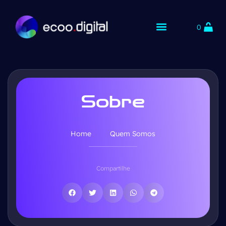
0
Sobre
Home
Quem Somos
Compartilhe