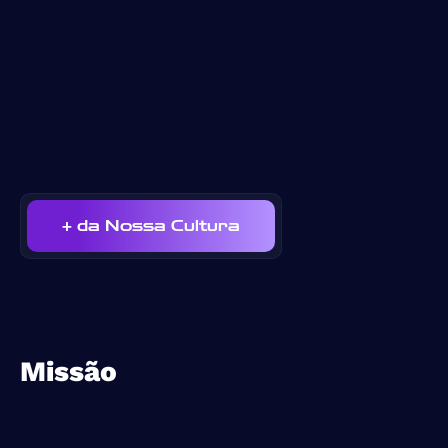
+ da Nossa Cultura
Missão