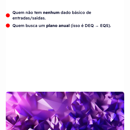
Quem não tem
nenhum
dado básico de
entradas/saídas.
Quem busca um
plano anual
(isso é DEQ → EQS).