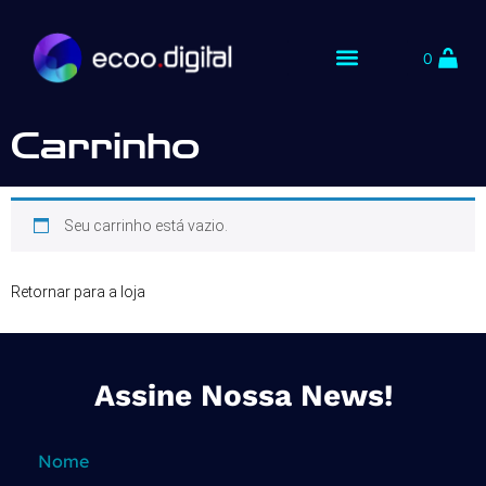
0
Carrinho
Seu carrinho está vazio.
Retornar para a loja
Assine Nossa News!