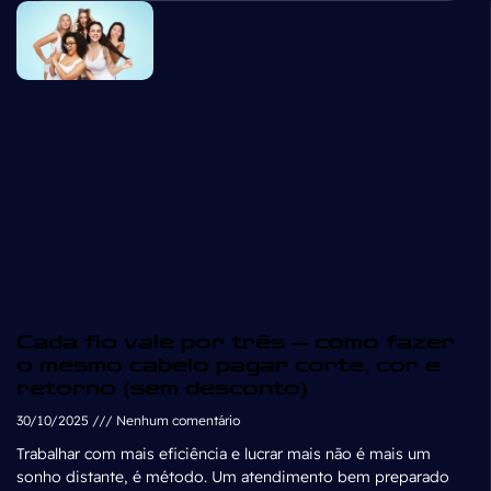
Cada fio vale por três — como fazer
o mesmo cabelo pagar corte, cor e
retorno (sem desconto)
30/10/2025
Nenhum comentário
Trabalhar com mais eficiência e lucrar mais não é mais um
sonho distante, é método. Um atendimento bem preparado