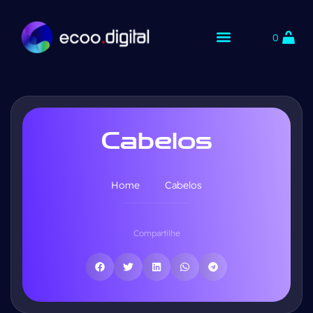
0
Cabelos
Home
Cabelos
Compartilhe