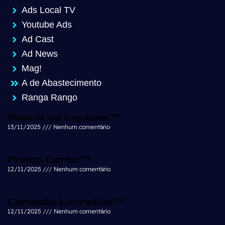
Ads Local TV
Youtube Ads
Ad Cast
Ad News
Mag!
A de Abastecimento
Ranga Rango
Raio-X da Liquidez™
13/11/2025
Nenhum comentário
Preço Certo™
12/11/2025
Nenhum comentário
Conexão Lucrativa™
12/11/2025
Nenhum comentário