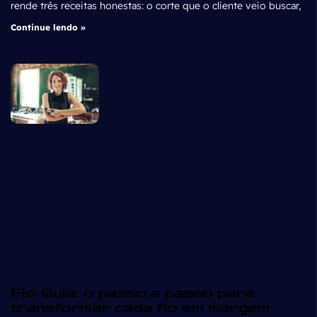
rende três receitas honestas: o corte que o cliente veio buscar,
Continue lendo »
Fio-Guia: o passo a passo para
transformar cada fio em margem