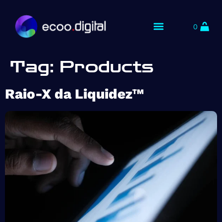
0
Tag:
Products
Raio-X da Liquidez™