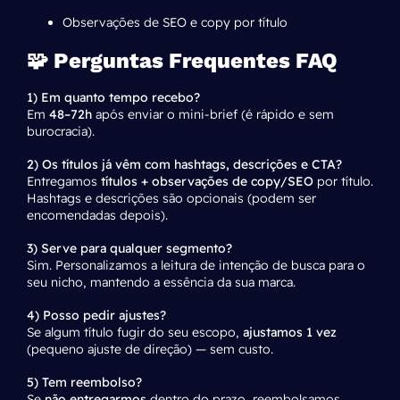
Observações de SEO e copy por título
🧩 Perguntas Frequentes FAQ
1) Em quanto tempo recebo?
Em
48–72h
após enviar o mini-brief (é rápido e sem
burocracia).
2) Os títulos já vêm com hashtags, descrições e CTA?
Entregamos
títulos + observações de copy/SEO
por título.
Hashtags e descrições são opcionais (podem ser
encomendadas depois).
3) Serve para qualquer segmento?
Sim. Personalizamos a leitura de intenção de busca para o
seu nicho, mantendo a essência da sua marca.
4) Posso pedir ajustes?
Se algum título fugir do seu escopo,
ajustamos 1 vez
(pequeno ajuste de direção) — sem custo.
5) Tem reembolso?
Se
não entregarmos
dentro do prazo, reembolsamos