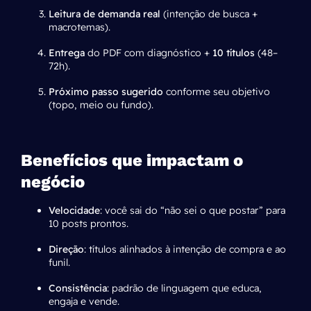
Leitura de demanda real
(intenção de busca +
macrotemas).
Entrega
do PDF com diagnóstico +
10 títulos
(48–
72h).
Próximo passo sugerido
conforme seu objetivo
(topo, meio ou fundo).
Benefícios que impactam o
negócio
Velocidade
: você sai do “não sei o que postar” para
10 posts prontos.
Direção
: títulos alinhados à intenção de compra e ao
funil.
Consistência
: padrão de linguagem que educa,
engaja e vende.