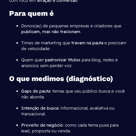
com foco em
atração e conversão
.
Para quem é
Donos(as) de pequenas empresas e criadores que
publicam, mas não tracionam
.
Times de marketing que
travam na pauta
e precisam
de velocidade.
Quem quer
padronizar títulos
para blog, redes e
anúncios sem perder voz.
O que medimos (diagnóstico)
Gaps de pauta
: temas que seu público busca e você
não aborda.
Intenção de busca
: informacional, avaliativa ou
transacional.
Proveito de negócio
: como cada tema puxa para
lead, proposta ou venda.