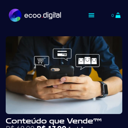
0
Conteúdo que Vende™