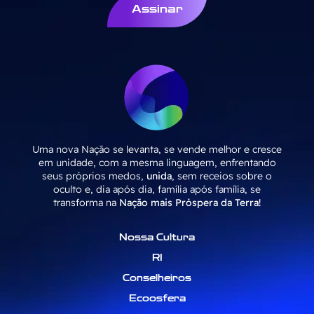
Assinar
Uma nova Nação se levanta, se vende melhor e cresce
em unidade, com a mesma linguagem, enfrentando
seus próprios medos,
unida
, sem receios sobre o
oculto e, dia após dia, família após família, se
transforma na
Nação mais Próspera da Terra!
Nossa Cultura
RI
Conselheiros
Ecoosfera