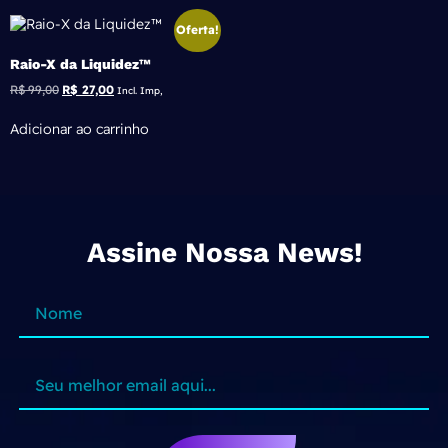
Oferta!
Raio-X da Liquidez™
R$
99,00
R$
27,00
Incl. Imp,
Adicionar ao carrinho
Assine Nossa News!