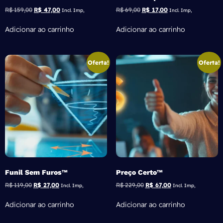
R$
159,00
R$
47,00
R$
69,00
R$
17,00
Incl. Imp,
Incl. Imp,
Adicionar ao carrinho
Adicionar ao carrinho
Oferta!
Oferta!
Funil Sem Furos™
Preço Certo™
R$
119,00
R$
27,00
R$
229,00
R$
67,00
Incl. Imp,
Incl. Imp,
Adicionar ao carrinho
Adicionar ao carrinho