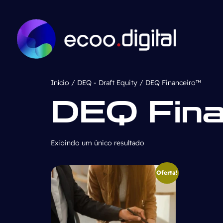
Início
/
DEQ - Draft Equity
/ DEQ Financeiro™
DEQ Fin
Exibindo um único resultado
Oferta!