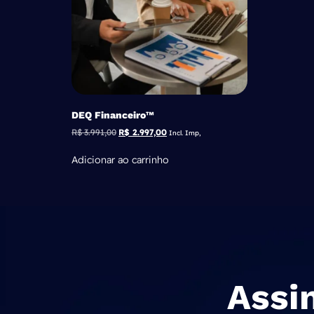
DEQ Financeiro™
R$
3.991,00
R$
2.997,00
Incl. Imp,
Adicionar ao carrinho
Assi