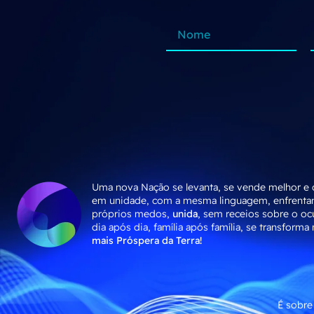
Uma nova Nação se levanta, se vende melhor e 
em unidade, com a mesma linguagem, enfrenta
próprios medos,
unida
, sem receios sobre o ocu
dia após dia, família após família, se transforma
mais Próspera da Terra!
É sobre 