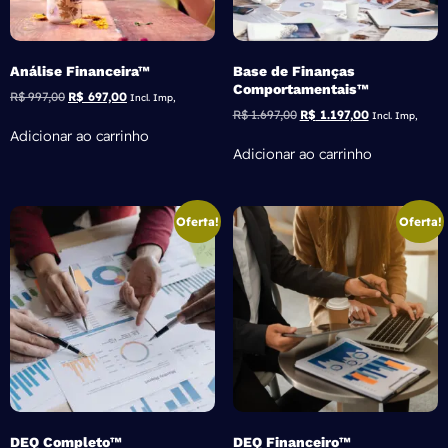
Análise Financeira™
Base de Finanças
Comportamentais™
R$
997,00
R$
697,00
Incl. Imp,
R$
1.697,00
R$
1.197,00
Incl. Imp,
Adicionar ao carrinho
Adicionar ao carrinho
Oferta!
Oferta!
DEQ Completo™
DEQ Financeiro™