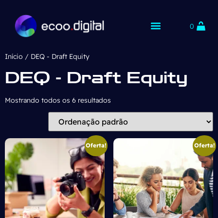
0
Início
/ DEQ - Draft Equity
DEQ - Draft Equity
Mostrando todos os 6 resultados
Oferta!
Oferta!