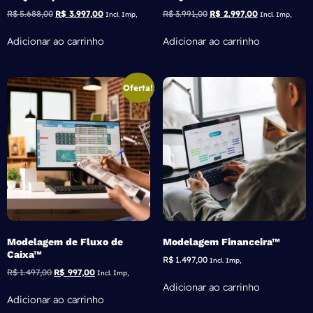
R$
5.688,00
R$
3.997,00
R$
3.991,00
R$
2.997,00
Incl. Imp,
Incl. Imp,
Adicionar ao carrinho
Adicionar ao carrinho
Oferta!
Modelagem de Fluxo de
Modelagem Financeira™
Caixa™
R$
1.497,00
Incl. Imp,
R$
1.497,00
R$
997,00
Incl. Imp,
Adicionar ao carrinho
Adicionar ao carrinho