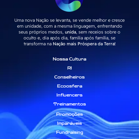
Uma nova Nação se levanta, se vende melhor e cresce
em unidade, com a mesma linguagem, enfrentando
seus próprios medos,
unida
, sem receios sobre o
oculto e, dia após dia, família após família, se
transforma na
Nação mais Próspera da Terra!
Nossa Cultura
RI
Conselheiros
Ecoosfera
Influencers
Treinamentos
Promoções
Imparáveis
Fundraising