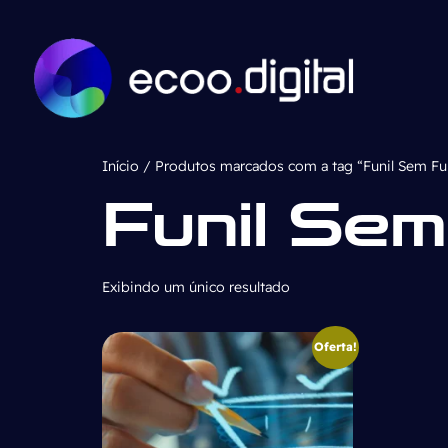
Início
/ Produtos marcados com a tag “Funil Sem F
Funil Se
Exibindo um único resultado
Oferta!