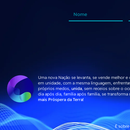
Uma nova Nação se levanta, se vende melhor e 
em unidade, com a mesma linguagem, enfrenta
próprios medos,
unida
, sem receios sobre o ocu
dia após dia, família após família, se transforma
mais Próspera da Terra!
É sobre 