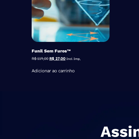
Funil Sem Furos™
R$
119,00
R$
27,00
Incl. Imp,
Adicionar ao carrinho
Assi