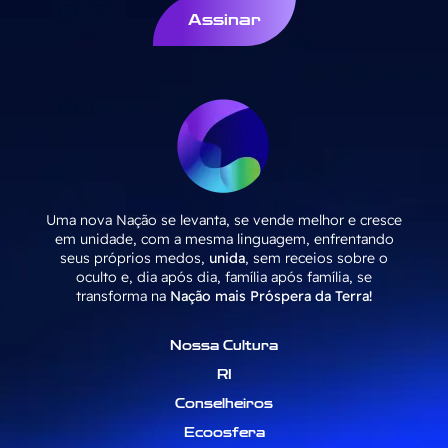
Assinar
Uma nova Nação se levanta, se vende melhor e cresce
em unidade, com a mesma linguagem, enfrentando
seus próprios medos,
unida
, sem receios sobre o
oculto e, dia após dia, família após família, se
transforma na
Nação mais Próspera da Terra!
Nossa Cultura
RI
Conselheiros
Ecoosfera