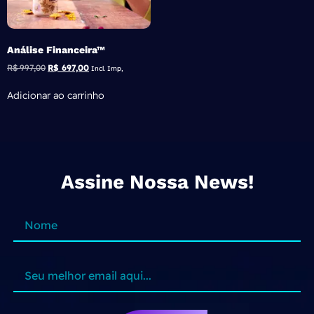
Análise Financeira™
R$
997,00
R$
697,00
Incl. Imp,
Adicionar ao carrinho
Assine Nossa News!