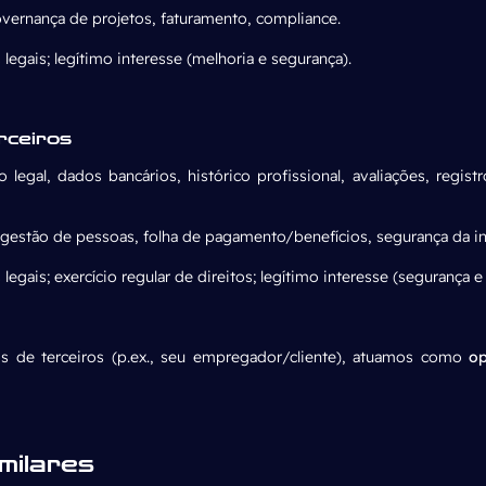
overnança de projetos, faturamento, compliance.
egais; legítimo interesse (melhoria e segurança).
rceiros
 legal, dados bancários, histórico profissional, avaliações, regis
 gestão de pessoas, folha de pagamento/benefícios, segurança da i
gais; exercício regular de direitos; legítimo interesse (segurança e 
de terceiros (p.ex., seu empregador/cliente), atuamos como
o
milares