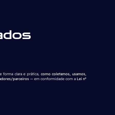
ados
 forma clara e prática,
como coletamos, usamos,
adores/parceiros
— em conformidade com a
Lei nº