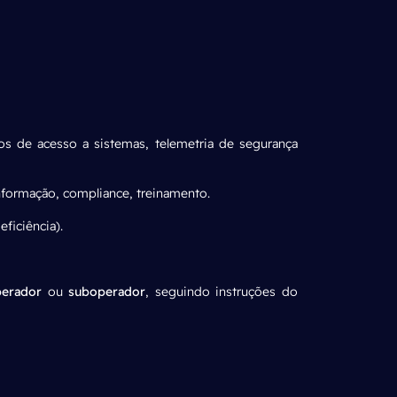
tros de acesso a sistemas, telemetria de segurança
nformação, compliance, treinamento.
eficiência).
perador
ou
suboperador
, seguindo instruções do