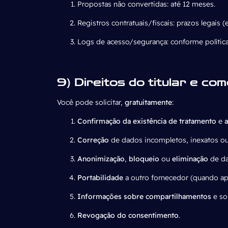
Propostas não convertidas: até 12 meses.
Registros contratuais/fiscais: prazos legais (
Logs de acesso/segurança: conforme política 
9) Direitos do titular e co
Você pode solicitar,
gratuitamente
:
Confirmação da existência de tratamento
e
Correção
de dados incompletos, inexatos ou
Anonimização
,
bloqueio
ou
eliminação
de da
Portabilidade
a outro fornecedor (quando apl
Informações sobre compartilhamentos
e so
Revogação do consentimento
.