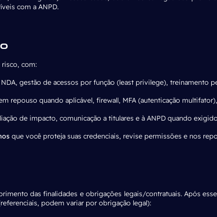
veis com a ANPD.
ão
risco, com:
, NDA, gestão de acessos por função (least privilege), treinamento p
em repouso quando aplicável, firewall, MFA (autenticação multifator
liação de impacto, comunicação a titulares e à ANPD quando exigido
mos
que você proteja suas credenciais, revise permissões e nos rep
imento das finalidades e obrigações legais/contratuais. Após ess
referenciais, podem variar por obrigação legal):