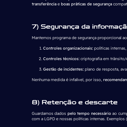
transferência
e
boas práticas de segurança
compatí
7) Segurança da informaç
Mantemos programa de segurança proporcional ao 
Controles organizacionais:
políticas internas
Controles técnicos:
criptografia em trânsito/
Gestão de incidentes:
plano de resposta, ava
Nenhuma medida é infalível, por isso,
recomenda
8) Retenção e descarte
Guardamos dados
pelo tempo necessário
ao cumpr
com a LGPD e nossas políticas internas. Exemplos (