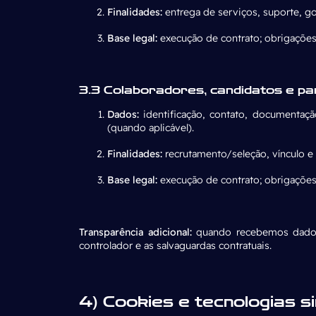
Finalidades:
entrega de serviços, suporte, g
Base legal:
execução de contrato; obrigações l
3.3 Colaboradores, candidatos e pa
Dados:
identificação, contato, documentação
(quando aplicável).
Finalidades:
recrutamento/seleção, vínculo e
Base legal:
execução de contrato; obrigações le
Transparência adicional:
quando recebemos dados 
controlador e as salvaguardas contratuais.
4) Cookies e tecnologias si