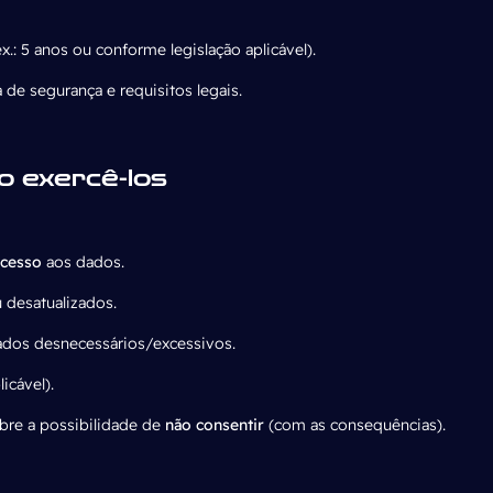
ex.: 5 anos ou conforme legislação aplicável).
de segurança e requisitos legais.
mo exercê-los
acesso
aos dados.
 desatualizados.
dos desnecessários/excessivos.
icável).
bre a possibilidade de
não consentir
(com as consequências).