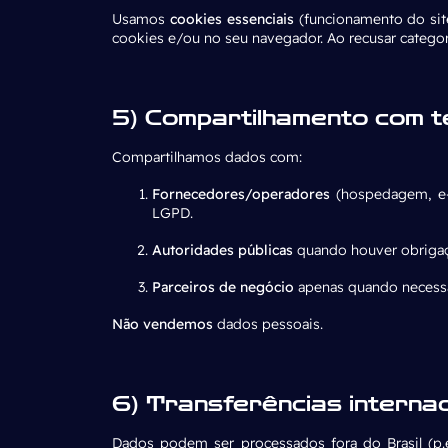
Usamos
cookies essenciais
(funcionamento do sit
cookies e/ou no seu navegador. Ao recusar categor
5) Compartilhamento com t
Compartilhamos dados com:
Fornecedores/operadores
(hospedagem, e-m
LGPD.
Autoridades públicas
quando houver obrigaç
Parceiros de negócio
apenas quando necessár
Não vendemos
dados pessoais.
6) Transferências internac
Dados podem ser processados fora do Brasil (p.