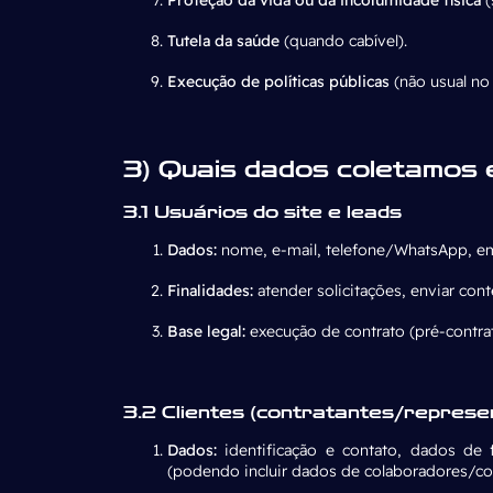
Tutela da saúde
(quando cabível).
Execução de políticas públicas
(não usual no
3) Quais dados coletamos 
3.1 Usuários do site e leads
Dados:
nome, e-mail, telefone/WhatsApp, emp
Finalidades:
atender solicitações, enviar con
Base legal:
execução de contrato (pré-contrat
3.2 Clientes (contratantes/represe
Dados:
identificação e contato, dados de f
(podendo incluir dados de colaboradores/c