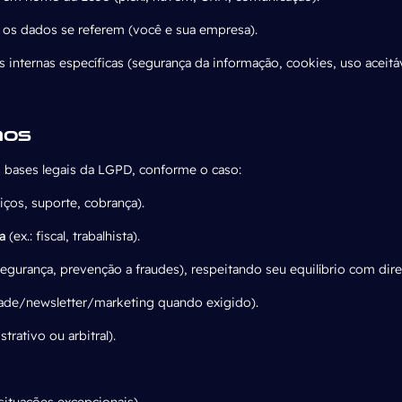
m os dados se referem (você e sua empresa).
internas específicas (segurança da informação, cookies, uso aceitáve
mos
s
bases legais da LGPD, conforme o caso:
iços, suporte, cobrança).
a
(ex.: fiscal, trabalhista).
egurança, prevenção a fraudes), respeitando seu equilíbrio com dire
dade
/newsletter/marketing quando exigido).
strativo ou arbitral).
situações excepcionais).