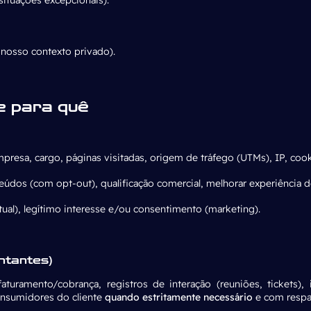
 nosso contexto privado).
e para quê
resa, cargo, páginas visitadas, origem de tráfego (UTMs), IP, cook
teúdos (com opt-out), qualificação comercial, melhorar experiência d
ual), legítimo interesse e/ou consentimento (marketing).
ntantes)
aturamento/cobrança, registros de interação (reuniões, tickets),
onsumidores do cliente
quando estritamente necessário
e com respal