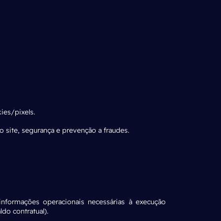
ies/pixels.
o site, segurança e prevenção a fraudes.
 informações operacionais necessárias à execução
do contratual).