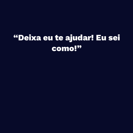
“Deixa eu te ajudar! Eu sei
como!”