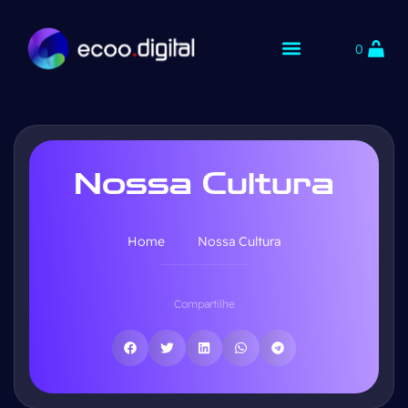
0
Nossa Cultura
Home
Nossa Cultura
Compartilhe