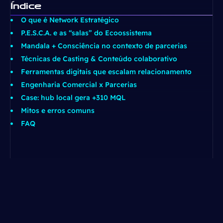
Índice
O que é Network Estratégico
P.E.S.C.A. e as “salas” do Ecoossistema
Mandala + Consciência no contexto de parcerias
Técnicas de Casting & Conteúdo colaborativo
Ferramentas digitais que escalam relacionamento
Engenharia Comercial x Parcerias
Case: hub local gera +310 MQL
Mitos e erros comuns
FAQ