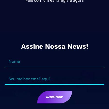
Fale com um estrategista agora
Assine Nossa News!
Assinar