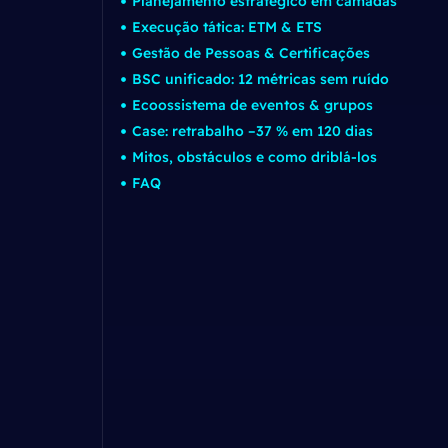
Planejamento estratégico em camadas
Execução tática: ETM & ETS
Gestão de Pessoas & Certificações
BSC unificado: 12 métricas sem ruído
Ecoossistema de eventos & grupos
Case: retrabalho –37 % em 120 dias
Mitos, obstáculos e como driblá-los
FAQ