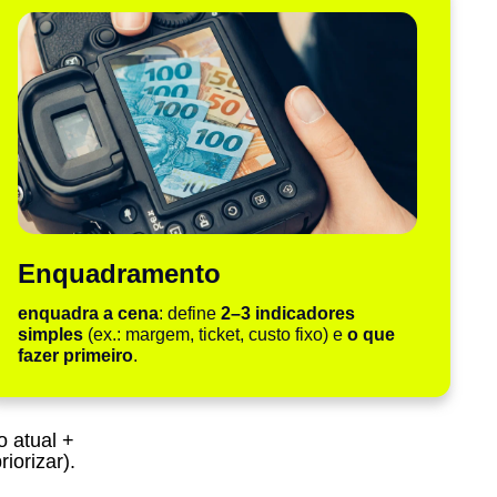
Enquadramento
enquadra a cena
: define
2–3 indicadores
simples
(ex.: margem, ticket, custo fixo) e
o que
fazer primeiro
.
o atual +
riorizar).