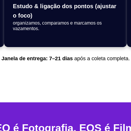
Estudo & ligação dos pontos (ajustar
o foco)
organizamos, comparamos e marcamos os
vazamentos.
Janela de entrega:
7–21 dias
após a coleta completa.
Q é Fotografia. EQS é Fil