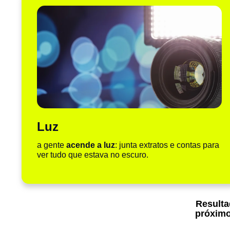
Luz
a gente
acende a luz
: junta extratos e contas para
ver tudo que estava no escuro.
Result
próximo