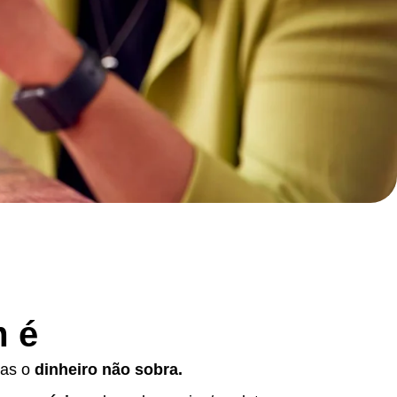
 é
mas o
dinheiro não sobra.