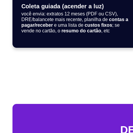
Coleta guiada (acender a luz)
você envia: extratos 12 meses (PDF ou CSV),
DRE/balancete mais recente, planilha de
contas a
pagar/receber
e uma lista de
custos fixos
; se
vende no cartão, o
resumo do cartão
, etc
DE